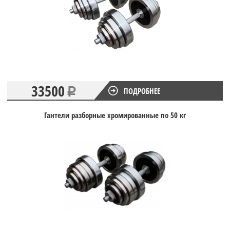
33500
ПОДРОБНЕЕ
Гантели разборные хромированные по 50 кг