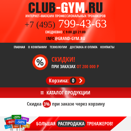
ИНТЕРНЕТ-МАГАЗИН ПРОФЕССИОНАЛЬНЫХ ТРЕНАЖЕРОВ
799-43-63
+7 (495)
ЕЖЕДНЕВНО
С 9:00 ДО 21:00
INFO
@GRAND-GYM.RU
ГЛАВНАЯ
О КОМПАНИИ
ТЕХНОЛОГИИ
ДОСТАВКА И ОПЛАТА
КОНТАКТЫ
СКИДКИ!
ПРИ ЗАКАЗАХ
ОТ 200 000 Р
Корзина:
0
Скидка
3%
при заказе
через корзину