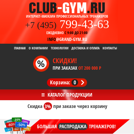
ИНТЕРНЕТ-МАГАЗИН ПРОФЕССИОНАЛЬНЫХ ТРЕНАЖЕРОВ
799-43-63
+7 (495)
ЕЖЕДНЕВНО
С 9:00 ДО 21:00
INFO
@GRAND-GYM.RU
ГЛАВНАЯ
О КОМПАНИИ
ТЕХНОЛОГИИ
ДОСТАВКА И ОПЛАТА
КОНТАКТЫ
СКИДКИ!
ПРИ ЗАКАЗАХ
ОТ 200 000 Р
Корзина:
0
Скидка
3%
при заказе
через корзину