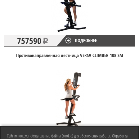
757590
ПОДРОБНЕЕ
Противонаправленная лестница VERSA CLIMBER 108 SM
Сайт использует обязательные файлы (cookie) для обеспечения работы. Обработка