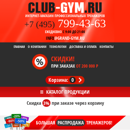
ИНТЕРНЕТ-МАГАЗИН ПРОФЕССИОНАЛЬНЫХ ТРЕНАЖЕРОВ
799-43-63
+7 (495)
ЕЖЕДНЕВНО
С 9:00 ДО 21:00
INFO
@GRAND-GYM.RU
ГЛАВНАЯ
О КОМПАНИИ
ТЕХНОЛОГИИ
ДОСТАВКА И ОПЛАТА
КОНТАКТЫ
СКИДКИ!
ПРИ ЗАКАЗАХ
ОТ 200 000 Р
Корзина:
0
Скидка
3%
при заказе
через корзину