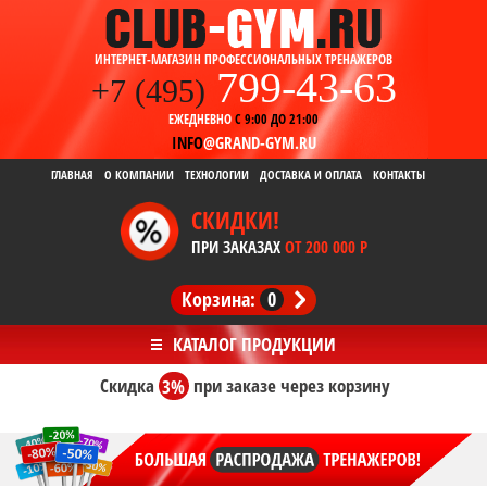
ИНТЕРНЕТ-МАГАЗИН ПРОФЕССИОНАЛЬНЫХ ТРЕНАЖЕРОВ
799-43-63
+7 (495)
ЕЖЕДНЕВНО
С 9:00 ДО 21:00
INFO
@GRAND-GYM.RU
ГЛАВНАЯ
О КОМПАНИИ
ТЕХНОЛОГИИ
ДОСТАВКА И ОПЛАТА
КОНТАКТЫ
СКИДКИ!
ПРИ ЗАКАЗАХ
ОТ 200 000 Р
Корзина:
0
Скидка
3%
при заказе
через корзину