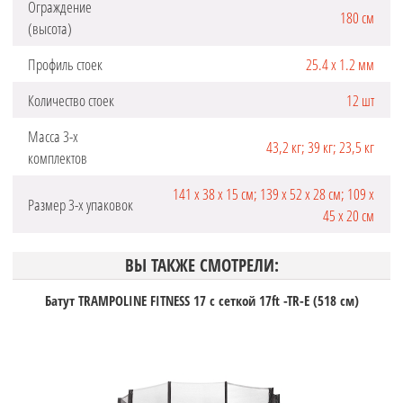
Ограждение
180 см
(высота)
Профиль стоек
25.4 х 1.2 мм
Количество стоек
12 шт
Масса 3-х
43,2 кг; 39 кг; 23,5 кг
комплектов
141 х 38 х 15 см; 139 х 52 х 28 см; 109 х
Размер 3-х упаковок
45 х 20 см
ВЫ ТАКЖЕ СМОТРЕЛИ:
Батут TRAMPOLINE FITNESS 17 с сеткой 17ft -TR-E (518 см)