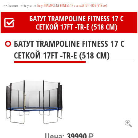
Главная
Батуты
Батут TRAMPOLINE FITNESS 17 с сеткой 17ft -TR-E (518 см)
БАТУТ TRAMPOLINE FITNESS 17 С
СЕТКОЙ 17FT -TR-E (518 СМ)
БАТУТ TRAMPOLINE FITNESS 17 С
СЕТКОЙ 17FT -TR-E (518 СМ)
Цена:
39990