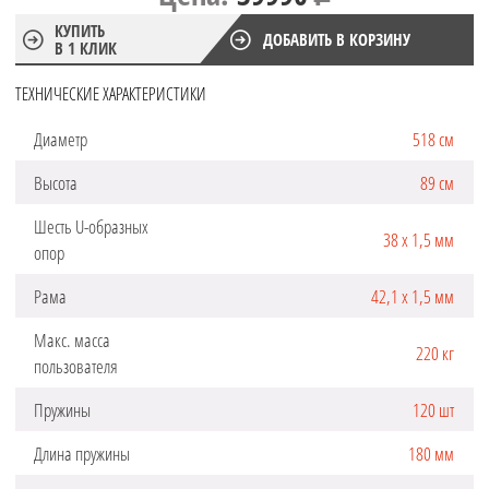
КУПИТЬ
ДОБАВИТЬ В КОРЗИНУ
В 1 КЛИК
ТЕХНИЧЕСКИЕ ХАРАКТЕРИСТИКИ
Диаметр
518 см
Высота
89 см
Шесть U-образных
38 х 1,5 мм
опор
Рама
42,1 х 1,5 мм
Макс. масса
220 кг
пользователя
Пружины
120 шт
Длина пружины
180 мм