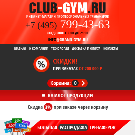
ИНТЕРНЕТ-МАГАЗИН ПРОФЕССИОНАЛЬНЫХ ТРЕНАЖЕРОВ
799-43-63
+7 (495)
ЕЖЕДНЕВНО
С 9:00 ДО 21:00
INFO
@GRAND-GYM.RU
ГЛАВНАЯ
О КОМПАНИИ
ТЕХНОЛОГИИ
ДОСТАВКА И ОПЛАТА
КОНТАКТЫ
СКИДКИ!
ПРИ ЗАКАЗАХ
ОТ 200 000 Р
Корзина:
0
Скидка
3%
при заказе
через корзину