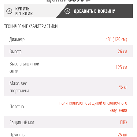
КУПИТЬ
ДОБАВИТЬ В КОРЗИНУ
В 1 КЛИК
ТЕХНИЧЕСКИЕ ХАРАКТЕРИСТИКИ
Диаметр
48" (120 см)
Высота
26 см
Высота защитной
125 см
сетки
Макс. вес
45 кг
спортсмена
полипропилен с защитой от солнечного
Полотно
излучения
Защитный мат
ПВХ
Пружины
25 шт