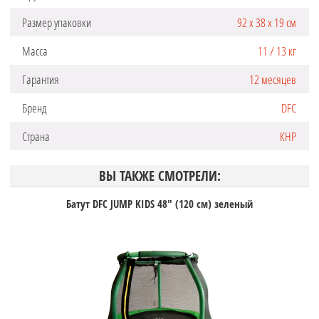
Размер упаковки
92 х 38 х 19 см
Масса
11 / 13 кг
Гарантия
12 месяцев
Бренд
DFC
Страна
КНР
ВЫ ТАКЖЕ СМОТРЕЛИ:
Батут DFC JUMP KIDS 48" (120 см) зеленый