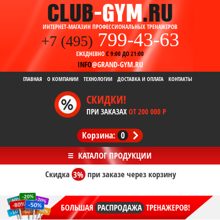
ИНТЕРНЕТ-МАГАЗИН ПРОФЕССИОНАЛЬНЫХ ТРЕНАЖЕРОВ
799-43-63
+7 (495)
ЕЖЕДНЕВНО
С 9:00 ДО 21:00
INFO
@GRAND-GYM.RU
ГЛАВНАЯ
О КОМПАНИИ
ТЕХНОЛОГИИ
ДОСТАВКА И ОПЛАТА
КОНТАКТЫ
СКИДКИ!
ПРИ ЗАКАЗАХ
ОТ 200 000 Р
Корзина:
0
Скидка
3%
при заказе
через корзину