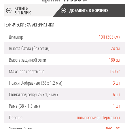
КУПИТЬ
ДОБАВИТЬ В КОРЗИНУ
В 1 КЛИК
ТЕХНИЧЕСКИЕ ХАРАКТЕРИСТИКИ
Диаметр
10ft (305 см)
Высота батута (без сетки)
74 см
Высота защитной сетки
180 см
Макс. вес спортсмена
150 кг
Ножки U-образные (38 х 1,2 мм)
3 шт
Стойки под сетку (25 х 1,2 мм)
6 шт
Рама (38 х 1,3 мм)
1 шт
Полотно
полипропилен Перматрон
Защитный мат
PVC + PE