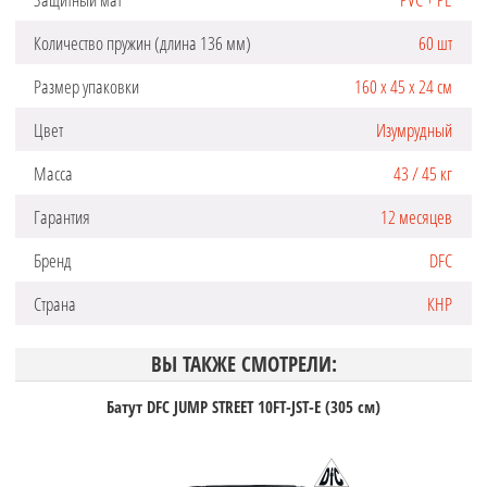
Количество пружин (длина 136 мм)
60 шт
Размер упаковки
160 х 45 х 24 см
Цвет
Изумрудный
Масса
43 / 45 кг
Гарантия
12 месяцев
Бренд
DFC
Страна
КНР
ВЫ ТАКЖЕ СМОТРЕЛИ:
Батут DFC JUMP STREET 10FT-JST-E (305 см)