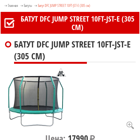
Главная
Батуты
Батут DFC JUMP STREET 10FT-JST-E (305 см)
БАТУТ DFC JUMP STREET 10FT-JST-E (305
СМ)
БАТУТ DFC JUMP STREET 10FT-JST-E
(305 СМ)
Цена:
17990