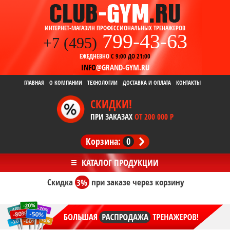
ИНТЕРНЕТ-МАГАЗИН ПРОФЕССИОНАЛЬНЫХ ТРЕНАЖЕРОВ
799-43-63
+7 (495)
ЕЖЕДНЕВНО
С 9:00 ДО 21:00
INFO
@GRAND-GYM.RU
ГЛАВНАЯ
О КОМПАНИИ
ТЕХНОЛОГИИ
ДОСТАВКА И ОПЛАТА
КОНТАКТЫ
СКИДКИ!
ПРИ ЗАКАЗАХ
ОТ 200 000 Р
Корзина:
0
Скидка
3%
при заказе
через корзину