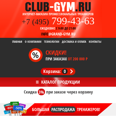
ИНТЕРНЕТ-МАГАЗИН ПРОФЕССИОНАЛЬНЫХ ТРЕНАЖЕРОВ
799-43-63
+7 (495)
ЕЖЕДНЕВНО
С 9:00 ДО 21:00
INFO
@GRAND-GYM.RU
ГЛАВНАЯ
О КОМПАНИИ
ТЕХНОЛОГИИ
ДОСТАВКА И ОПЛАТА
КОНТАКТЫ
СКИДКИ!
ПРИ ЗАКАЗАХ
ОТ 200 000 Р
Корзина:
0
Скидка
3%
при заказе
через корзину