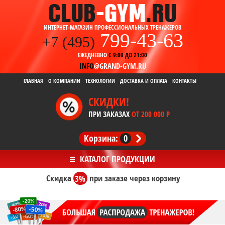
ИНТЕРНЕТ-МАГАЗИН ПРОФЕССИОНАЛЬНЫХ ТРЕНАЖЕРОВ
799-43-63
+7 (495)
ЕЖЕДНЕВНО
С 9:00 ДО 21:00
INFO
@GRAND-GYM.RU
ГЛАВНАЯ
О КОМПАНИИ
ТЕХНОЛОГИИ
ДОСТАВКА И ОПЛАТА
КОНТАКТЫ
СКИДКИ!
ПРИ ЗАКАЗАХ
ОТ 200 000 Р
Корзина:
0
Скидка
3%
при заказе
через корзину