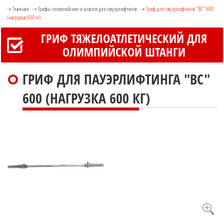
Главная
Грифы олимпийские и штанги для пауэрлифтинга
Гриф для пауэрлифтинга "ВС" 600
(нагрузка 600 кг)
ГРИФ ТЯЖЕЛОАТЛЕТИЧЕСКИЙ ДЛЯ
ОЛИМПИЙСКОЙ ШТАНГИ
ГРИФ ДЛЯ ПАУЭРЛИФТИНГА "ВС"
600 (НАГРУЗКА 600 КГ)