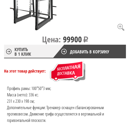
Цена:
99900
КУПИТЬ
ДОБАВИТЬ В КОРЗИНУ
В 1 КЛИК
На этот товар действует:
Профиль рамы: 100*50*3 мм;
Масса (нетто): 336 кг;
231 x 230 x 198 см;
Дополнительные функции: Тренажер оснащен сбалансированным
противовесом. Движение грифа осуществляется в вертикальной и
горизонтальной плоскости.