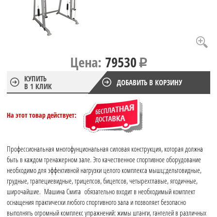
Цена:
79530
КУПИТЬ
ДОБАВИТЬ В КОРЗИНУ
В 1 КЛИК
На этот товар действует:
Профессиональная многофунциональная силовая конструкция, которая должна
быть в каждом тренажерном зале. Это качественное спортивное оборудование
необходимо для эффективной нагрузки целого комплекса мышц:дельтовидные,
грудные, трапециевидные, трицепсов, бицепсов, четырехглавые, ягодичные,
широчайшие. Машина Смита обязательно входит в необходимый комплект
оснащения практически любого спортивного зала и позволяет безопасно
выполнять огромный комплекс упражнений: жимы штанги, гантелей в различных