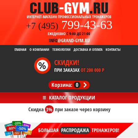
ИНТЕРНЕТ-МАГАЗИН ПРОФЕССИОНАЛЬНЫХ ТРЕНАЖЕРОВ
799-43-63
+7 (495)
ЕЖЕДНЕВНО
С 9:00 ДО 21:00
INFO
@GRAND-GYM.RU
ГЛАВНАЯ
О КОМПАНИИ
ТЕХНОЛОГИИ
ДОСТАВКА И ОПЛАТА
КОНТАКТЫ
СКИДКИ!
ПРИ ЗАКАЗАХ
ОТ 200 000 Р
Корзина:
0
Скидка
3%
при заказе
через корзину