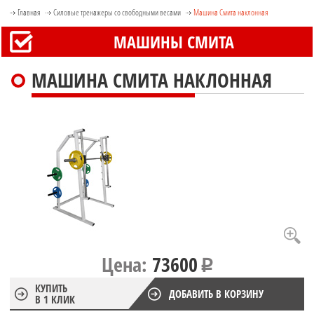
Главная
Силовые тренажеры со свободными весами
Машина Смита наклонная
МАШИНЫ СМИТА
МАШИНА СМИТА НАКЛОННАЯ
Цена:
73600
КУПИТЬ
ДОБАВИТЬ В КОРЗИНУ
В 1 КЛИК