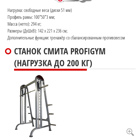
Нагрузка: свободные веса (диски 51 мм)
Профиль рамы: 100*50*3 мм;
Масса (нетто): 294 кг;
Размеры (ДхШхВ): 142 x 221 x 236 см;
Дополнительные функции: тренажёр со сбалансированным противовесом
СТАНОК СМИТА PROFIGYM
(НАГРУЗКА ДО 200 КГ)