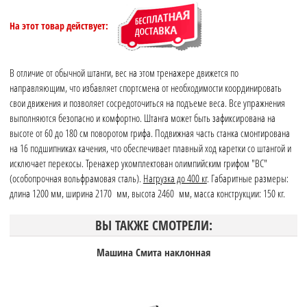
На этот товар действует:
В отличие от обычной штанги, вес на этом тренажере движется по
направляющим, что избавляет спортсмена от необходимости координировать
свои движения и позволяет сосредоточиться на подъеме веса. Все упражнения
выполняются безопасно и комфортно. Штанга может быть зафиксирована на
высоте от 60 до 180 см поворотом грифа. Подвижная часть станка смонтирована
на 16 подшипниках качения, что обеспечивает плавный ход каретки со штангой и
исключает перекосы. Тренажер укомплектован олимпийским грифом "ВС"
(особопрочная вольфрамовая сталь).
Нагрузка до 400 кг
. Габаритные размеры:
длина 1200 мм, ширина 2170 мм, высота 2460 мм, масса конструкции: 150 кг.
ВЫ ТАКЖЕ СМОТРЕЛИ:
Машина Смита наклонная