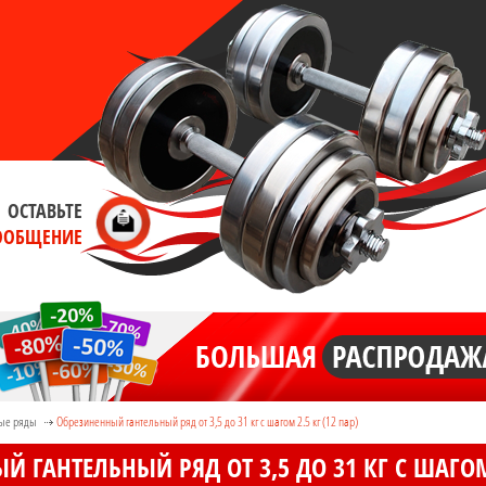
ОСТАВЬТЕ
ООБЩЕНИЕ
ые ряды
Обрезиненный гантельный ряд от 3,5 до 31 кг с шагом 2.5 кг (12 пар)
 ГАНТЕЛЬНЫЙ РЯД ОТ 3,5 ДО 31 КГ С ШАГОМ 