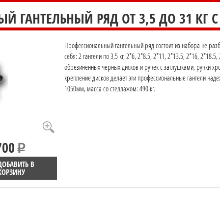
Й ГАНТЕЛЬНЫЙ РЯД ОТ 3,5 ДО 31 КГ С 
Профессиональный гантельный ряд состоит из набора не раз
себя: 2 гантели по 3,5 кг, 2*6, 2*8.5, 2*11, 2*13.5, 2*16, 2*18.
обрезиненных черных дисков и ручек с заглушками, ручки 
крепление дисков делает эти профессиональные гантели на
1050мм, масса со стеллажом: 490 кг.
700
ДОБАВИТЬ В
КОРЗИНУ