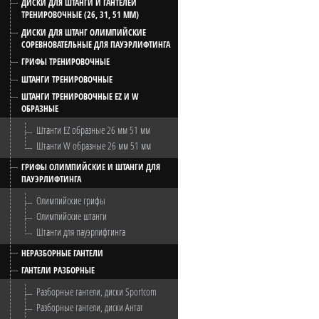
ДИСКИ ДЛЯ ШТАНГИ И ГАНТЕЛЕЙ
ТРЕНИРОВОЧНЫЕ (26, 31, 51 ММ)
ДИСКИ ДЛЯ ШТАНГ ОЛИМПИЙСКИЕ
СОРЕВНОВАТЕЛЬНЫЕ ДЛЯ ПАУЭРЛИФТИНГА
ГРИФЫ ТРЕНИРОВОЧНЫЕ
ШТАНГИ ТРЕНИРОВОЧНЫЕ
ШТАНГИ ТРЕНИРОВОЧНЫЕ EZ И W
ОБРАЗНЫЕ
Штанги EZ образные 26 мм 51 мм
Штанги W образные 26 мм 51 мм
ГРИФЫ ОЛИМПИЙСКИЕ И ШТАНГИ ДЛЯ
ПАУЭРЛИФТИНГА
Олимпийские грифы
Олимпийские штанги
Штанги для пауэрлифтинга
НЕРАЗБОРНЫЕ ГАНТЕЛИ
ГАНТЕЛИ РАЗБОРНЫЕ
Разборные гантели, диски Sportcom
Разборные гантели, диски Антат