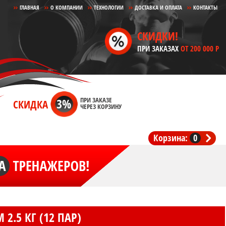
ГЛАВНАЯ
О КОМПАНИИ
ТЕХНОЛОГИИ
ДОСТАВКА И ОПЛАТА
КОНТАКТЫ
СКИДКИ!
ПРИ ЗАКАЗАХ
ОТ 200 000 Р
3%
ПРИ ЗАКАЗЕ
СКИДКА
ЧЕРЕЗ КОРЗИНУ
Корзина:
0
2.5 КГ (12 ПАР)