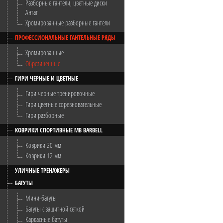
Разборные гантели, цветные диски
Антат
Хромированные разборные гантели
ПРОФЕССИОНАЛЬНЫЕ ГАНТЕЛЬНЫЕ РЯДЫ
Хромированные
Обрезиненные
ГИРИ ЧЕРНЫЕ И ЦВЕТНЫЕ
Гири черные тренировочные
Гири цветные соревновательные
Гири разборные
КОВРИКИ СПОРТИВНЫЕ MB BARBELL
Коврики 20 мм
Коврики 12 мм
УЛИЧНЫЕ ТРЕНАЖЕРЫ
БАТУТЫ
Мини-батуты
Батуты с защитной сеткой
Каркасные батуты