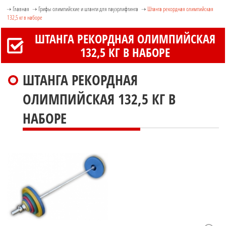
Главная
Грифы олимпийские и штанги для пауэрлифтинга
Штанга рекордная олимпийская
132,5 кг в наборе
ШТАНГА РЕКОРДНАЯ ОЛИМПИЙСКАЯ
132,5 КГ В НАБОРЕ
ШТАНГА РЕКОРДНАЯ
ОЛИМПИЙСКАЯ 132,5 КГ В
НАБОРЕ