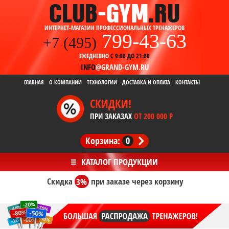
ИНТЕРНЕТ-МАГАЗИН ПРОФЕССИОНАЛЬНЫХ ТРЕНАЖЕРОВ
799-43-63
+7 (495)
ЕЖЕДНЕВНО
С 9:00 ДО 21:00
INFO
@GRAND-GYM.RU
ГЛАВНАЯ
О КОМПАНИИ
ТЕХНОЛОГИИ
ДОСТАВКА И ОПЛАТА
КОНТАКТЫ
СКИДКИ!
ПРИ ЗАКАЗАХ
ОТ 200 000 Р
Корзина:
0
Скидка
3%
при заказе
через корзину