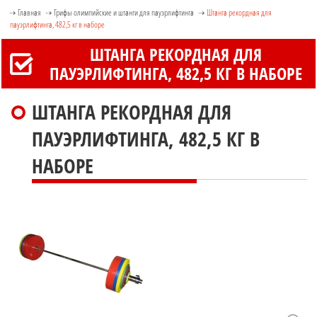
Главная
Грифы олимпийские и штанги для пауэрлифтинга
Штанга рекордная для
пауэрлифтинга, 482,5 кг в наборе
ШТАНГА РЕКОРДНАЯ ДЛЯ
ПАУЭРЛИФТИНГА, 482,5 КГ В НАБОРЕ
ШТАНГА РЕКОРДНАЯ ДЛЯ
ПАУЭРЛИФТИНГА, 482,5 КГ В
НАБОРЕ