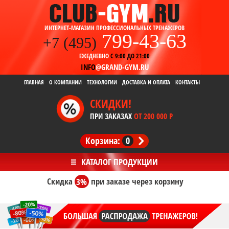
ИНТЕРНЕТ-МАГАЗИН ПРОФЕССИОНАЛЬНЫХ ТРЕНАЖЕРОВ
799-43-63
+7 (495)
ЕЖЕДНЕВНО
С 9:00 ДО 21:00
INFO
@GRAND-GYM.RU
ГЛАВНАЯ
О КОМПАНИИ
ТЕХНОЛОГИИ
ДОСТАВКА И ОПЛАТА
КОНТАКТЫ
СКИДКИ!
ПРИ ЗАКАЗАХ
ОТ 200 000 Р
Корзина:
0
Скидка
3%
при заказе
через корзину