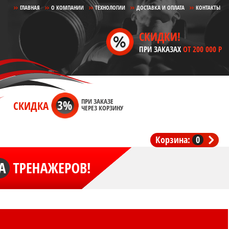
ГЛАВНАЯ
О КОМПАНИИ
ТЕХНОЛОГИИ
ДОСТАВКА И ОПЛАТА
КОНТАКТЫ
СКИДКИ!
ПРИ ЗАКАЗАХ
ОТ 200 000 Р
3%
ПРИ ЗАКАЗЕ
СКИДКА
ЧЕРЕЗ КОРЗИНУ
Корзина:
0