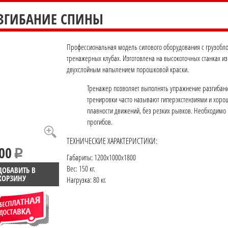
АЗГИБАНИЕ СПИНЫ
Профессиональная модель силового оборудования с грузоблоч
тренажерных клубах. Изготовлена на высокоточных станках и
двухслойным напылением порошковой краски.
Тренажер позволяет выполнять упражнение разгибани
тренировки часто называют гиперэкстензиями и хоро
плавности движений, без резких рывков. Необходимо 
прогибов.
ТЕХНИЧЕСКИЕ ХАРАКТЕРИСТИКИ:
00
Габариты: 1200x1000x1800
Вес: 150 кг.
ДОБАВИТЬ В
КОРЗИНУ
Нагрузка: 80 кг.