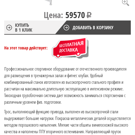
Цена:
59570
КУПИТЬ
ДОБАВИТЬ В КОРЗИНУ
В 1 КЛИК
На этот товар действует:
Профессиональное спортивное оборудование от отечественного производителя
для размещения в тренажерных залах и фитнес клубах. Удобный
комбинированный станок изготовлен из высокопрочного стального профиля и
рассчитан на максимально длительную эксплуатацию в интенсивном режиме.
Тихоходная грузоблочная система дает возможность заниматься спортсменам с
различным уровнем физ. подготовки.
Трос, выполняющий функцию привода, выполнен из высокопрочной стали
выдерживает большие нагрузки. Покраска металлических деталей осуществляется
методом порошкового напыления. Мягкие части обшиты винилоскожей высокого
качества и наполнены ППУ вторичного вспенивания. Направляющий пруток