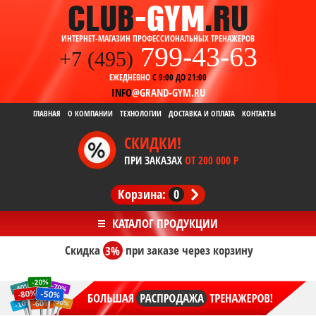
ИНТЕРНЕТ-МАГАЗИН ПРОФЕССИОНАЛЬНЫХ ТРЕНАЖЕРОВ
799-43-63
+7 (495)
ЕЖЕДНЕВНО
С 9:00 ДО 21:00
INFO
@GRAND-GYM.RU
ГЛАВНАЯ
О КОМПАНИИ
ТЕХНОЛОГИИ
ДОСТАВКА И ОПЛАТА
КОНТАКТЫ
СКИДКИ!
ПРИ ЗАКАЗАХ
ОТ 200 000 Р
Корзина:
0
Скидка
3%
при заказе
через корзину