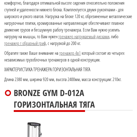
комфортно, благодаря оптимальной высоте сидения относительно положения
ступней и удаленности нижнего блока. Комплектуется двумя рукоятками - для
широкого и узкого хватов. Нагрузка на блоке 120 кг, обрезиненные металлические
нагрузочные плитки, хромированные направляющие обеспечивают плавное
движение грузов и бесшумную работу тренажера. Если Вам нужно усилить
нагрузку на мышцы, то Вам нужен
тренажер нагружаемый дисками
, либо
тренажер т образный гриф
, с нагрузкой до 200 кг.
Обратите также Ваше внимание на
тренажер 4в1
который состоит из четырех
независимых грузоблочных тренажеров в одной конструкции.
ХАРАКТЕРИСТИКА ТРЕНАЖЕРА ГОРИЗОНТАЛЬНАЯ ТЯГА
Длина 2380 мм, ширина 920 мм, высота 2400мм, масса конструкции: 210кг.
BRONZE GYM D-012A
ГОРИЗОНТАЛЬНАЯ ТЯГА