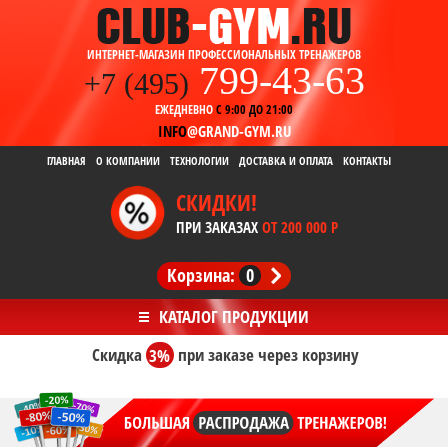
ИНТЕРНЕТ-МАГАЗИН ПРОФЕССИОНАЛЬНЫХ ТРЕНАЖЕРОВ
799-43-63
+7 (495)
ЕЖЕДНЕВНО
С 9:00 ДО 21:00
INFO
@GRAND-GYM.RU
ГЛАВНАЯ
О КОМПАНИИ
ТЕХНОЛОГИИ
ДОСТАВКА И ОПЛАТА
КОНТАКТЫ
СКИДКИ!
ПРИ ЗАКАЗАХ
ОТ 200 000 Р
Корзина:
0
Скидка
3%
при заказе
через корзину