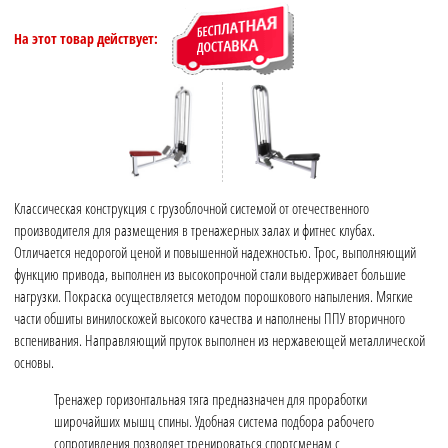
На этот товар действует:
Классическая конструкция с грузоблочной системой от отечественного
производителя для размещения в тренажерных залах и фитнес клубах.
Отличается недорогой ценой и повышенной надежностью. Трос, выполняющий
функцию привода, выполнен из высокопрочной стали выдерживает большие
нагрузки. Покраска осуществляется методом порошкового напыления. Мягкие
части обшиты винилоскожей высокого качества и наполнены ППУ вторичного
вспенивания. Направляющий пруток выполнен из нержавеющей металлической
основы.
Тренажер горизонтальная тяга предназначен для проработки
широчайших мышц спины. Удобная система подбора рабочего
сопротивления позволяет тренироваться спортсменам с