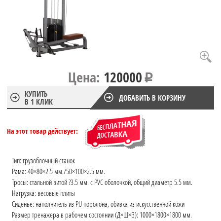
Цена:
120000
КУПИТЬ
ДОБАВИТЬ В КОРЗИНУ
В 1 КЛИК
На этот товар действует:
Тип: грузоблочный станок
Рама: 40×80×2.5 мм./50×100×2.5 мм.
Тросы: стальной витой ?3.5 мм. с PVC оболочкой, общий диаметр 5.5 мм.
Нагрузка: весовые плиты
Сиденье: наполнитель из PU поролона, обивка из искусственной кожи
Размер тренажера в рабочем состоянии (Д×Ш×В): 1000×1800×1800 мм.