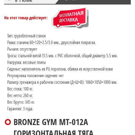
На этот товар действует:
Тип: грузоблочный станок
Рама: станина 60×120×2.5/3.0 мм., двухслойная покраска.
Рычаги: отсутствуют
Тросы: стальной витой ?3.5 мм. с PVC оболочкой, общий диаметр 5.5 мм.
Нагрузка: весовые плиты
Сиденье: наполнитель из PU поролона, обивка из искусственной кожи
Регулировка положения сидения: нет
Размер тренажера в рабочем состоянии (Д×Ш×В): 1860×1050×1890 мм.
Вес стека: 100 кг.
Вес нетто: 260 кг.
Вес брутто: 345 кг.
Гарантия: 3 года.
BRONZE GYM MT-012A
ГОРИЗОНТАЛЬНАЯ ТЯГА