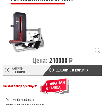
Цена:
210000
КУПИТЬ
ДОБАВИТЬ В КОРЗИНУ
В 1 КЛИК
На этот товар действует:
Тип: грузоблочный станок
Упражнения: мышцы рук и спины