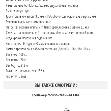
Рама: станина 60×120×2.5/3.0 мм., двухслойная покраска
Рычаги: отсутствуют
Тросы: стальной витой ?3.5 мм. с PVC оболочкой, общий диаметр 5.8 мм.
Рукоятки: стальные хромированные
Нагрузка: весовые плиты 5 кг. (микрорегулировка с шагом 2.5 кг.)
Сиденье: наполнитель из PU поролона, обивка из искусственной кожи
Регулировка положения сидения: нет
Электроника: LCD дисплей активности пользователя
Размер тренажера в рабочем состоянии (Д×Ш×В): 128×198×168 см.
Вес стека: 100 кг.
Вес нетто: 170 кг.
Вес брутто: 212 кг.
Макс. вес пользователя: 182 кг.
Гарантия: 3 года
ВЫ ТАКЖЕ СМОТРЕЛИ:
Тренажёр горизонтальная тяга