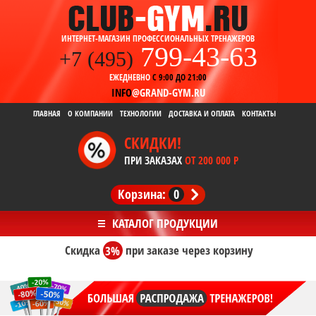
ИНТЕРНЕТ-МАГАЗИН ПРОФЕССИОНАЛЬНЫХ ТРЕНАЖЕРОВ
799-43-63
+7 (495)
ЕЖЕДНЕВНО
С 9:00 ДО 21:00
INFO
@GRAND-GYM.RU
ГЛАВНАЯ
О КОМПАНИИ
ТЕХНОЛОГИИ
ДОСТАВКА И ОПЛАТА
КОНТАКТЫ
СКИДКИ!
ПРИ ЗАКАЗАХ
ОТ 200 000 Р
Корзина:
0
Скидка
3%
при заказе
через корзину