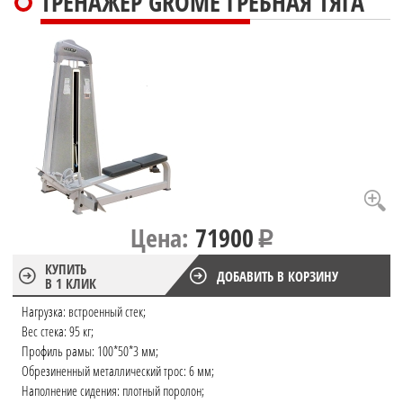
ТРЕНАЖЕР GROME ГРЕБНАЯ ТЯГА
Цена:
71900
КУПИТЬ
ДОБАВИТЬ В КОРЗИНУ
В 1 КЛИК
Нагрузка: встроенный стек;
Вес стека: 95 кг;
Профиль рамы: 100*50*3 мм;
Обрезиненный металлический трос: 6 мм;
Наполнение сидения: плотный поролон;