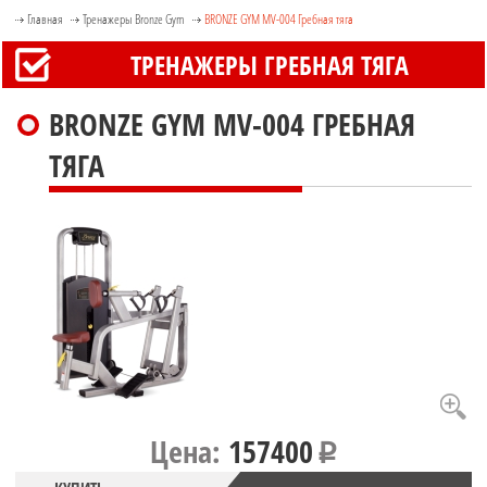
Главная
Тренажеры Bronze Gym
BRONZE GYM MV-004 Гребная тяга
ТРЕНАЖЕРЫ ГРЕБНАЯ ТЯГА
BRONZE GYM MV-004 ГРЕБНАЯ
ТЯГА
Цена:
157400