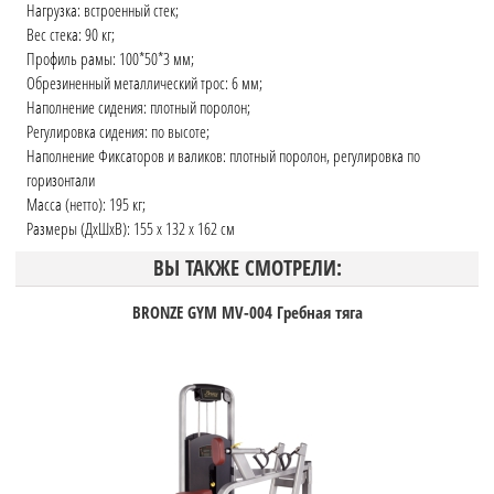
Нагрузка: встроенный стек;
Вес стека: 90 кг;
Профиль рамы: 100*50*3 мм;
Обрезиненный металлический трос: 6 мм;
Наполнение сидения: плотный поролон;
Регулировка сидения: по высоте;
Наполнение Фиксаторов и валиков: плотный поролон, регулировка по
горизонтали
Масса (нетто): 195 кг;
Размеры (ДхШхВ): 155 x 132 x 162 см
ВЫ ТАКЖЕ СМОТРЕЛИ:
BRONZE GYM MV-004 Гребная тяга