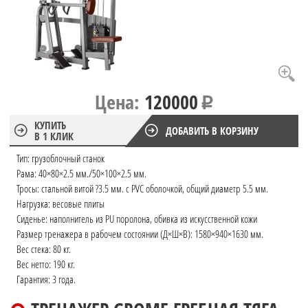
Цена:
120000
КУПИТЬ
ДОБАВИТЬ В КОРЗИНУ
В 1 КЛИК
Тип: грузоблочный станок
Рама: 40×80×2.5 мм./50×100×2.5 мм.
Тросы: стальной витой ?3.5 мм. с PVC оболочкой, общий диаметр 5.5 мм.
Нагрузка: весовые плиты
Сиденье: наполнитель из PU поролона, обивка из искусственной кожи
Размер тренажера в рабочем состоянии (Д×Ш×В): 1580×940×1630 мм.
Вес стека: 80 кг.
Вес нетто: 190 кг.
Гарантия: 3 года.