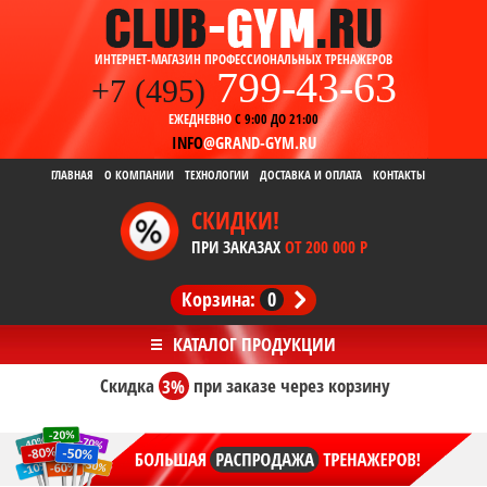
ИНТЕРНЕТ-МАГАЗИН ПРОФЕССИОНАЛЬНЫХ ТРЕНАЖЕРОВ
799-43-63
+7 (495)
ЕЖЕДНЕВНО
С 9:00 ДО 21:00
INFO
@GRAND-GYM.RU
ГЛАВНАЯ
О КОМПАНИИ
ТЕХНОЛОГИИ
ДОСТАВКА И ОПЛАТА
КОНТАКТЫ
СКИДКИ!
ПРИ ЗАКАЗАХ
ОТ 200 000 Р
Корзина:
0
Скидка
3%
при заказе
через корзину