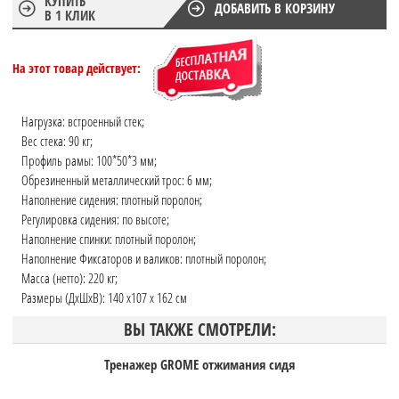
КУПИТЬ
ДОБАВИТЬ В КОРЗИНУ
В 1 КЛИК
На этот товар действует:
Нагрузка: встроенный стек;
Вес стека: 90 кг;
Профиль рамы: 100*50*3 мм;
Обрезиненный металлический трос: 6 мм;
Наполнение сидения: плотный поролон;
Регулировка сидения: по высоте;
Наполнение спинки: плотный поролон;
Наполнение Фиксаторов и валиков: плотный поролон;
Масса (нетто): 220 кг;
Размеры (ДхШхВ): 140 x107 x 162 см
ВЫ ТАКЖЕ СМОТРЕЛИ:
Тренажер GROME отжимания сидя