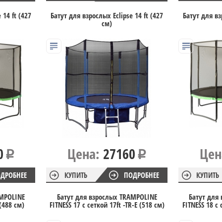
 14 ft (427
Батут для взрослых Eclipse 14 ft (427
Батут для вз
см)
0
Цена:
27160
Цен
ДРОБНЕЕ
КУПИТЬ
ПОДРОБНЕЕ
КУПИТЬ
AMPOLINE
Батут для взрослых TRAMPOLINE
Батут для
 (488 см)
FITNESS 17 с сеткой 17ft -TR-E (518 см)
FITNESS 18 с 