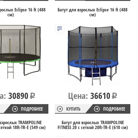
рослых Eclipse 16 ft (488
Батут для взрослых Eclipse 16 ft (488
см)
см)
а:
30890
Цена:
36610
ПОДРОБНЕЕ
КУПИТЬ
ПОДРОБНЕЕ
 взрослых TRAMPOLINE
Батут для взрослых TRAMPOLINE
сеткой 18ft-TR-E (549 см)
FITNESS 20 с сеткой 20ft-TR-E (610 см)