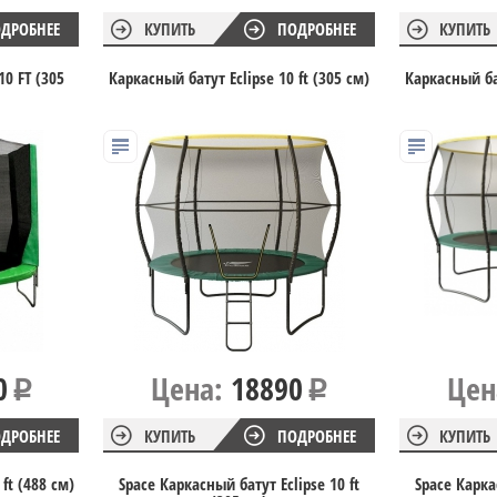
ДРОБНЕЕ
КУПИТЬ
ПОДРОБНЕЕ
КУПИТЬ
10 FT (305
Каркасный батут Eclipse 10 ft (305 см)
Каркасный бат
0
Цена:
18890
Цен
ДРОБНЕЕ
КУПИТЬ
ПОДРОБНЕЕ
КУПИТЬ
ft (488 см)
Space Каркасный батут Eclipse 10 ft
Space Карка