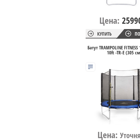
Цена:
2599
КУПИТЬ
ПО
Батут TRAMPOLINE FITNESS 
10ft -TR-E (305 см
Цена:
Уточн