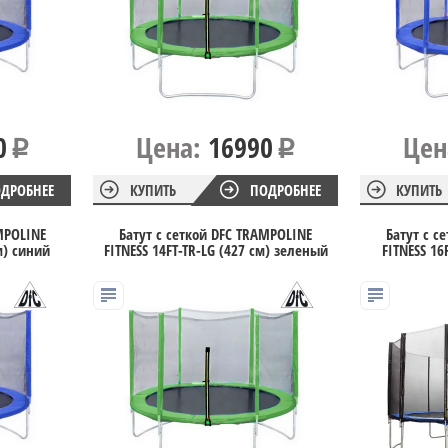
0
Цена:
16990
Цен
ДРОБНЕЕ
КУПИТЬ
ПОДРОБНЕЕ
КУПИТЬ
MPOLINE
Батут с сеткой DFC TRAMPOLINE
Батут с с
м) синий
FITNESS 14FT-TR-LG (427 см) зеленый
FITNESS 16