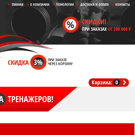
ГЛАВНАЯ
О КОМПАНИИ
ТЕХНОЛОГИИ
ДОСТАВКА И ОПЛАТА
КОНТАКТЫ
СКИДКИ!
ПРИ ЗАКАЗАХ
ОТ 200 000 Р
3%
ПРИ ЗАКАЗЕ
СКИДКА
ЧЕРЕЗ КОРЗИНУ
Корзина:
0