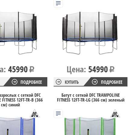
а:
45990
Цена:
54990
ПОДРОБНЕЕ
КУПИТЬ
ПОДРОБНЕЕ
взрослых с сеткой DFC
Батут с сеткой DFC TRAMPOLINE
FITNESS 12FT-TR-B (366
FITNESS 12FT-TR-LG (366 см) зеленый
см) синий