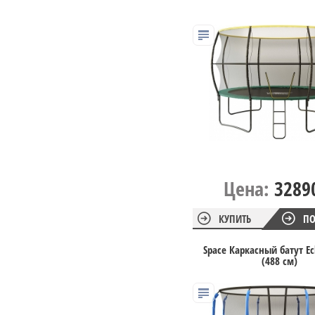
Цена:
3289
КУПИТЬ
ПО
Space Каркасный батут Ecl
(488 см)