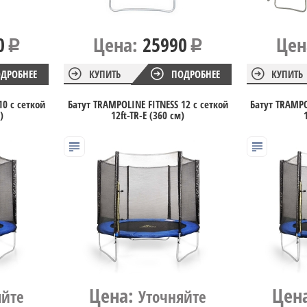
0
Цена:
25990
Цен
ДРОБНЕЕ
КУПИТЬ
ПОДРОБНЕЕ
КУПИТЬ
10 с сеткой
Батут TRAMPOLINE FITNESS 12 с сеткой
Батут TRAMPO
)
12ft-TR-E (360 см)
Цена:
Цен
яйте
Уточняйте