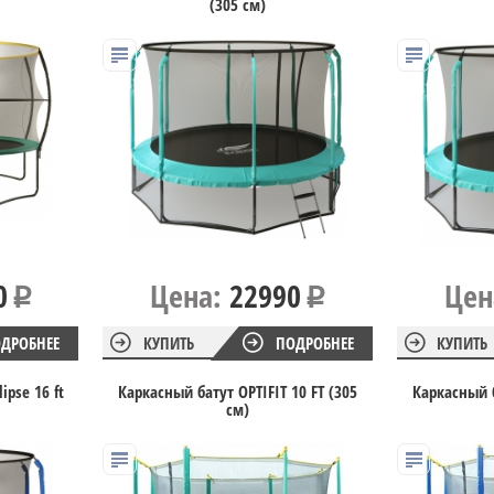
(305 см)
0
Цена:
22990
Цен
ДРОБНЕЕ
КУПИТЬ
ПОДРОБНЕЕ
КУПИТЬ
ipse 16 ft
Каркасный батут OPTIFIT 10 FT (305
Каркасный б
см)