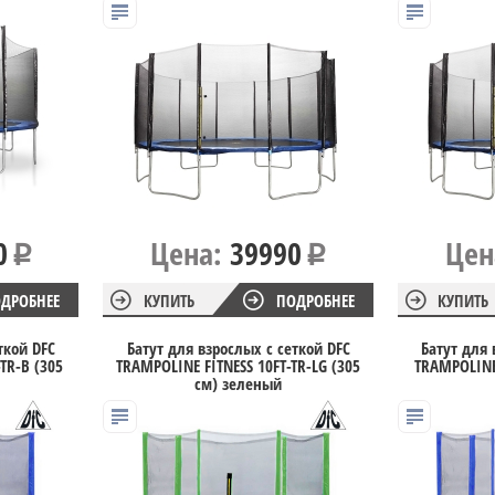
0
Цена:
39990
Цен
ДРОБНЕЕ
КУПИТЬ
ПОДРОБНЕЕ
КУПИТЬ
ткой DFC
Батут для взрослых с сеткой DFC
Батут для 
TR-B (305
TRAMPOLINE FITNESS 10FT-TR-LG (305
TRAMPOLINE 
см) зеленый